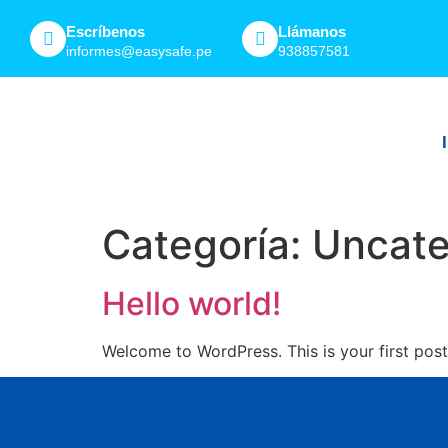
Escríbenos
Llámanos
informes@easysafe.pe
938857581
Categoría:
Uncate
Hello world!
Welcome to WordPress. This is your first post. 